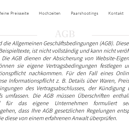
eine Preisseite
Hochzeiten
Paarshootings
Kontakt
AGB
nd die Allgemeinen Geschäftsbedingungen (AGB). Diese
Beispieltexte, ist nicht vollständig und kann nicht veröf
 Die AGB dienen der Absicherung von Website-Eige
önnen sie eigene Vertragsbedingungen festlegen u
tionspflicht nachkommen. Für den Fall eines Onli
se Informationspflicht z. B. Details über Waren, Prei
ingungen des Vertragsabschlusses, der Kündigung
fs umfassen. Die AGB müssen Überschriften entha
d für das eigene Unternehmen formuliert s
ugehen, dass Ihre AGB gesetzlichen Regelungen ents
ie diese von einem erfahrenen Anwalt überprüfen.